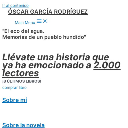
Ir al contenido
ÓSCAR GARCÍA RODRÍGUEZ
Main Menu
"El eco del agua.
Memorias de un pueblo hundido"
Llévate una historia que
ya ha emocionado a
2.000
lectores
¡8 ÚLTIMOS LIBROS!
comprar libro
Sobre mí
Sobre la novela