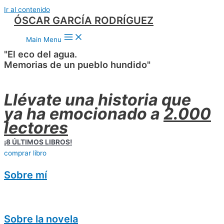
Ir al contenido
ÓSCAR GARCÍA RODRÍGUEZ
Main Menu
"El eco del agua.
Memorias de un pueblo hundido"
Llévate una historia que
ya ha emocionado a
2.000
lectores
¡8 ÚLTIMOS LIBROS!
comprar libro
Sobre mí
Sobre la novela