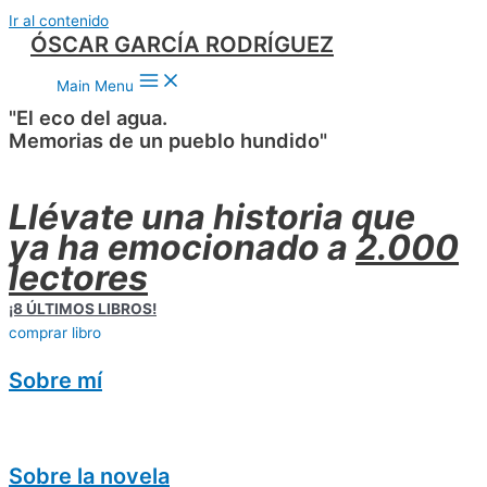
Ir al contenido
ÓSCAR GARCÍA RODRÍGUEZ
Main Menu
"El eco del agua.
Memorias de un pueblo hundido"
Llévate una historia que
ya ha emocionado a
2.000
lectores
¡8 ÚLTIMOS LIBROS!
comprar libro
Sobre mí
Sobre la novela