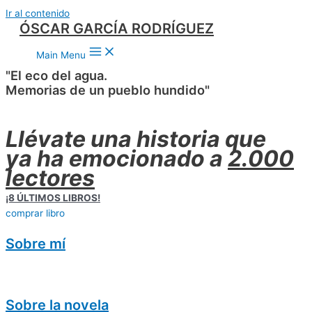
Ir al contenido
ÓSCAR GARCÍA RODRÍGUEZ
Main Menu
"El eco del agua.
Memorias de un pueblo hundido"
Llévate una historia que
ya ha emocionado a
2.000
lectores
¡8 ÚLTIMOS LIBROS!
comprar libro
Sobre mí
Sobre la novela