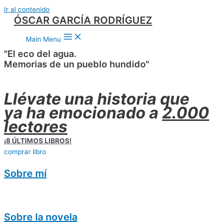
Ir al contenido
ÓSCAR GARCÍA RODRÍGUEZ
Main Menu
"El eco del agua.
Memorias de un pueblo hundido"
Llévate una historia que
ya ha emocionado a
2.000
lectores
¡8 ÚLTIMOS LIBROS!
comprar libro
Sobre mí
Sobre la novela