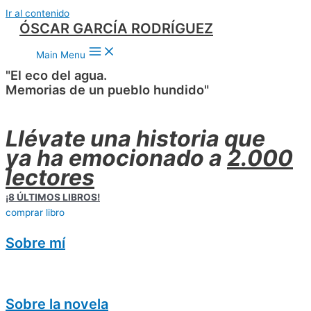
Ir al contenido
ÓSCAR GARCÍA RODRÍGUEZ
Main Menu
"El eco del agua.
Memorias de un pueblo hundido"
Llévate una historia que
ya ha emocionado a
2.000
lectores
¡8 ÚLTIMOS LIBROS!
comprar libro
Sobre mí
Sobre la novela