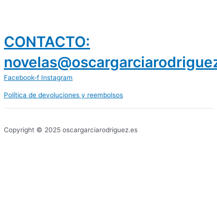
CONTACTO:
novelas@oscargarciarodrigue
Facebook-f
Instagram
Política de devoluciones y reembolsos
prestamos 300 euros
dineria es confiable
Copyright © 2025 oscargarciarodriguez.es