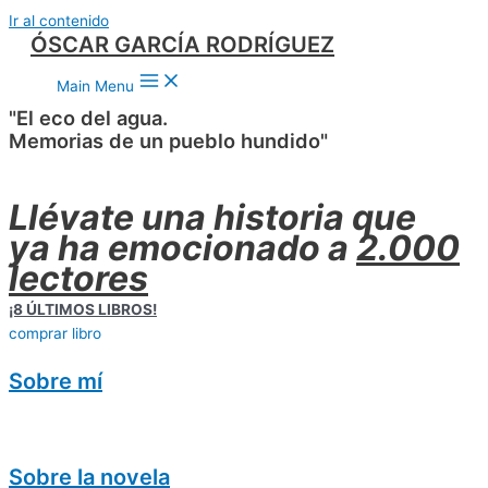
Ir al contenido
ÓSCAR GARCÍA RODRÍGUEZ
Main Menu
"El eco del agua.
Memorias de un pueblo hundido"
Llévate una historia que
ya ha emocionado a
2.000
lectores
¡8 ÚLTIMOS LIBROS!
comprar libro
Sobre mí
Sobre la novela