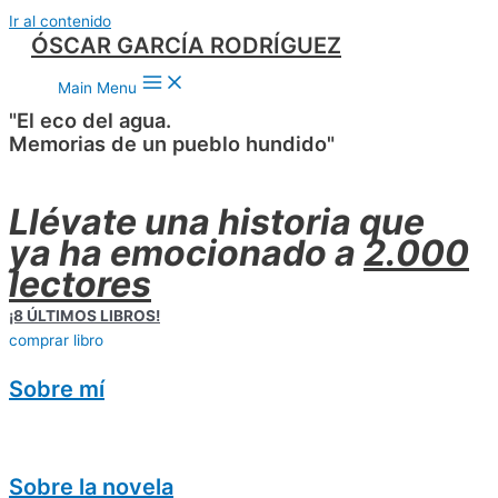
Ir al contenido
ÓSCAR GARCÍA RODRÍGUEZ
Main Menu
"El eco del agua.
Memorias de un pueblo hundido"
Llévate una historia que
ya ha emocionado a
2.000
lectores
¡8 ÚLTIMOS LIBROS!
comprar libro
Sobre mí
Sobre la novela