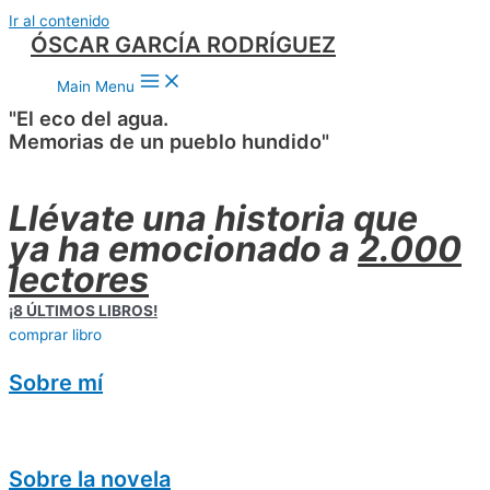
Ir al contenido
ÓSCAR GARCÍA RODRÍGUEZ
Main Menu
"El eco del agua.
Memorias de un pueblo hundido"
Llévate una historia que
ya ha emocionado a
2.000
lectores
¡8 ÚLTIMOS LIBROS!
comprar libro
Sobre mí
Sobre la novela