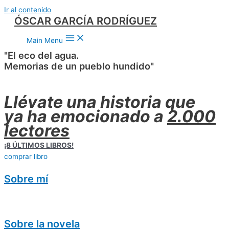
Ir al contenido
ÓSCAR GARCÍA RODRÍGUEZ
Main Menu
"El eco del agua.
Memorias de un pueblo hundido"
Llévate una historia que
ya ha emocionado a
2.000
lectores
¡8 ÚLTIMOS LIBROS!
comprar libro
Sobre mí
Sobre la novela