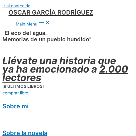
Ir al contenido
ÓSCAR GARCÍA RODRÍGUEZ
Main Menu
"El eco del agua.
Memorias de un pueblo hundido"
Llévate una historia que
ya ha emocionado a
2.000
lectores
¡8 ÚLTIMOS LIBROS!
comprar libro
Sobre mí
Sobre la novela