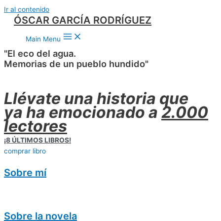
Ir al contenido
ÓSCAR GARCÍA RODRÍGUEZ
Main Menu
"El eco del agua.
Memorias de un pueblo hundido"
Llévate una historia que
ya ha emocionado a
2.000
lectores
¡8 ÚLTIMOS LIBROS!
comprar libro
Sobre mí
Sobre la novela