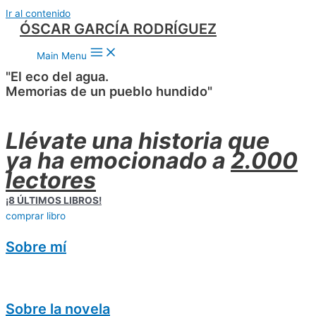
Ir al contenido
ÓSCAR GARCÍA RODRÍGUEZ
Main Menu
"El eco del agua.
Memorias de un pueblo hundido"
Llévate una historia que
ya ha emocionado a
2.000
lectores
¡8 ÚLTIMOS LIBROS!
comprar libro
Sobre mí
Sobre la novela