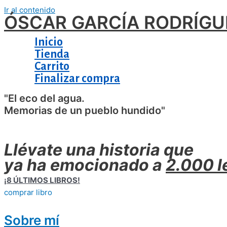
Ir al contenido
ÓSCAR GARCÍA RODRÍGU
Inicio
Tienda
Carrito
Finalizar compra
"El eco del agua.
Memorias de un pueblo hundido"
Llévate una historia que
ya ha emocionado a
2.000 l
¡8 ÚLTIMOS LIBROS!
comprar libro
Sobre mí