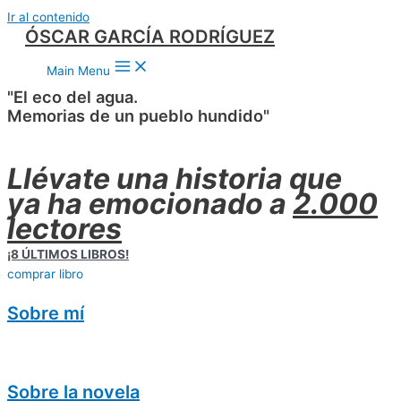
Ir al contenido
ÓSCAR GARCÍA RODRÍGUEZ
Main Menu
"El eco del agua.
Memorias de un pueblo hundido"
Llévate una historia que
ya ha emocionado a
2.000
lectores
¡8 ÚLTIMOS LIBROS!
comprar libro
Sobre mí
Sobre la novela