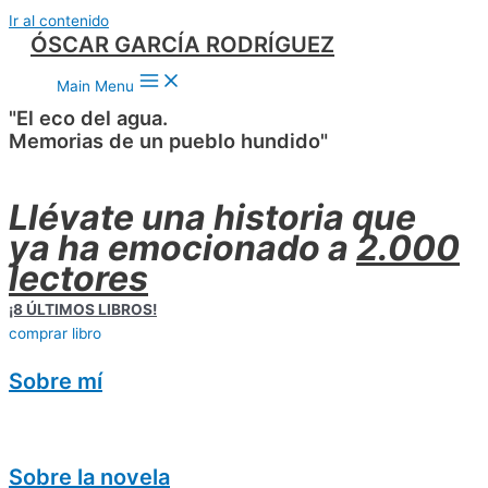
Ir al contenido
ÓSCAR GARCÍA RODRÍGUEZ
Main Menu
"El eco del agua.
Memorias de un pueblo hundido"
Llévate una historia que
ya ha emocionado a
2.000
lectores
¡8 ÚLTIMOS LIBROS!
comprar libro
Sobre mí
Sobre la novela