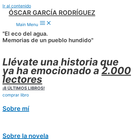
Ir al contenido
ÓSCAR GARCÍA RODRÍGUEZ
Main Menu
"El eco del agua.
Memorias de un pueblo hundido"
Llévate una historia que
ya ha emocionado a
2.000
lectores
¡8 ÚLTIMOS LIBROS!
comprar libro
Sobre mí
Sobre la novela