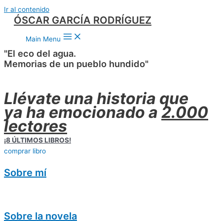
Ir al contenido
ÓSCAR GARCÍA RODRÍGUEZ
Main Menu
"El eco del agua.
Memorias de un pueblo hundido"
Llévate una historia que
ya ha emocionado a
2.000
lectores
¡8 ÚLTIMOS LIBROS!
comprar libro
Sobre mí
Sobre la novela