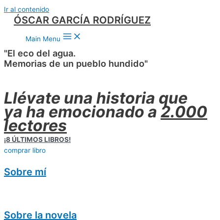
Ir al contenido
ÓSCAR GARCÍA RODRÍGUEZ
Main Menu
"El eco del agua.
Memorias de un pueblo hundido"
Llévate una historia que
ya ha emocionado a
2.000
lectores
¡8 ÚLTIMOS LIBROS!
comprar libro
Sobre mí
Sobre la novela