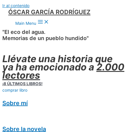
Ir al contenido
ÓSCAR GARCÍA RODRÍGUEZ
Main Menu
"El eco del agua.
Memorias de un pueblo hundido"
Llévate una historia que
ya ha emocionado a
2.000
lectores
¡8 ÚLTIMOS LIBROS!
comprar libro
Sobre mí
Sobre la novela