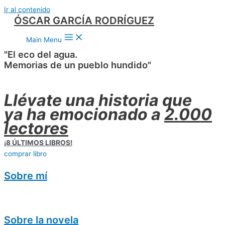
Ir al contenido
ÓSCAR GARCÍA RODRÍGUEZ
Main Menu
"El eco del agua.
Memorias de un pueblo hundido"
Llévate una historia que
ya ha emocionado a
2.000
lectores
¡8 ÚLTIMOS LIBROS!
comprar libro
Sobre mí
Sobre la novela