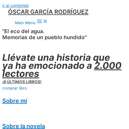
Ir al contenido
ÓSCAR GARCÍA RODRÍGUEZ
Main Menu
"El eco del agua.
Memorias de un pueblo hundido"
Llévate una historia que
ya ha emocionado a
2.000
lectores
¡8 ÚLTIMOS LIBROS!
comprar libro
Sobre mí
Sobre la novela