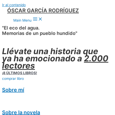
Ir al contenido
ÓSCAR GARCÍA RODRÍGUEZ
Main Menu
"El eco del agua.
Memorias de un pueblo hundido"
Llévate una historia que
ya ha emocionado a
2.000
lectores
¡8 ÚLTIMOS LIBROS!
comprar libro
Sobre mí
Sobre la novela