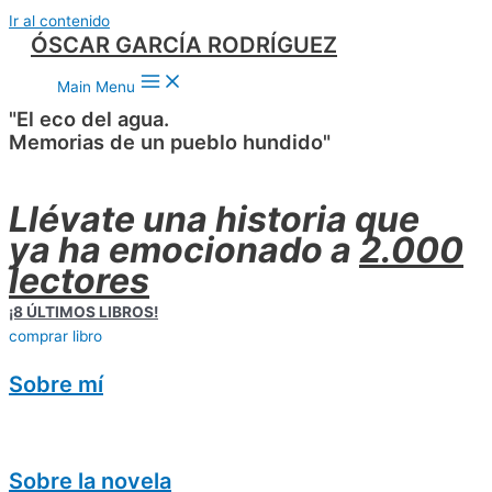
Ir al contenido
ÓSCAR GARCÍA RODRÍGUEZ
Main Menu
"El eco del agua.
Memorias de un pueblo hundido"
Llévate una historia que
ya ha emocionado a
2.000
lectores
¡8 ÚLTIMOS LIBROS!
comprar libro
Sobre mí
Sobre la novela