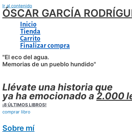
Ir al contenido
ÓSCAR GARCÍA RODRÍGU
Inicio
Tienda
Carrito
Finalizar compra
"El eco del agua.
Memorias de un pueblo hundido"
Llévate una historia que
ya ha emocionado a
2.000 l
¡8 ÚLTIMOS LIBROS!
comprar libro
Sobre mí