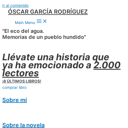
Ir al contenido
ÓSCAR GARCÍA RODRÍGUEZ
Main Menu
"El eco del agua.
Memorias de un pueblo hundido"
Llévate una historia que
ya ha emocionado a
2.000
lectores
¡8 ÚLTIMOS LIBROS!
comprar libro
Sobre mí
Sobre la novela