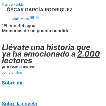
Ir al contenido
ÓSCAR GARCÍA RODRÍGUEZ
Main Menu
"El eco del agua.
Memorias de un pueblo hundido"
Llévate una historia que
ya ha emocionado a
2.000
lectores
¡8 ÚLTIMOS LIBROS!
comprar libro
Sobre mí
Sobre la novela