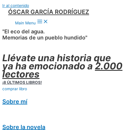
Ir al contenido
ÓSCAR GARCÍA RODRÍGUEZ
Main Menu
"El eco del agua.
Memorias de un pueblo hundido"
Llévate una historia que
ya ha emocionado a
2.000
lectores
¡8 ÚLTIMOS LIBROS!
comprar libro
Sobre mí
Sobre la novela