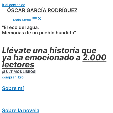
Ir al contenido
ÓSCAR GARCÍA RODRÍGUEZ
Main Menu
"El eco del agua.
Memorias de un pueblo hundido"
Llévate una historia que
ya ha emocionado a
2.000
lectores
¡8 ÚLTIMOS LIBROS!
comprar libro
Sobre mí
Sobre la novela