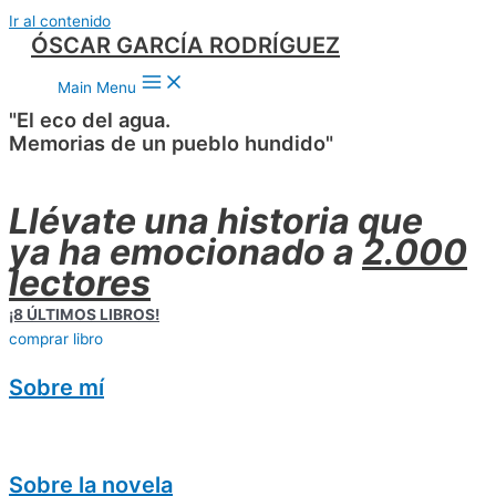
Ir al contenido
ÓSCAR GARCÍA RODRÍGUEZ
Main Menu
"El eco del agua.
Memorias de un pueblo hundido"
Llévate una historia que
ya ha emocionado a
2.000
lectores
¡8 ÚLTIMOS LIBROS!
comprar libro
Sobre mí
Sobre la novela