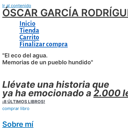
Ir al contenido
ÓSCAR GARCÍA RODRÍGU
Inicio
Tienda
Carrito
Finalizar compra
"El eco del agua.
Memorias de un pueblo hundido"
Llévate una historia que
ya ha emocionado a
2.000 l
¡8 ÚLTIMOS LIBROS!
comprar libro
Sobre mí