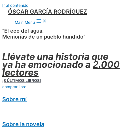
Ir al contenido
ÓSCAR GARCÍA RODRÍGUEZ
Main Menu
"El eco del agua.
Memorias de un pueblo hundido"
Llévate una historia que
ya ha emocionado a
2.000
lectores
¡8 ÚLTIMOS LIBROS!
comprar libro
Sobre mí
Sobre la novela