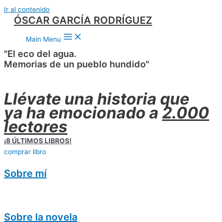
Ir al contenido
ÓSCAR GARCÍA RODRÍGUEZ
Main Menu
"El eco del agua.
Memorias de un pueblo hundido"
Llévate una historia que
ya ha emocionado a
2.000
lectores
¡8 ÚLTIMOS LIBROS!
comprar libro
Sobre mí
Sobre la novela