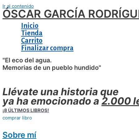
Ir al contenido
ÓSCAR GARCÍA RODRÍGU
Inicio
Tienda
Carrito
Finalizar compra
"El eco del agua.
Memorias de un pueblo hundido"
Llévate una historia que
ya ha emocionado a
2.000 l
¡8 ÚLTIMOS LIBROS!
comprar libro
Sobre mí