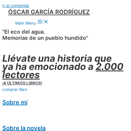
Ir al contenido
ÓSCAR GARCÍA RODRÍGUEZ
Main Menu
"El eco del agua.
Memorias de un pueblo hundido"
Llévate una historia que
ya ha emocionado a
2.000
lectores
¡8 ÚLTIMOS LIBROS!
comprar libro
Sobre mí
Sobre la novela