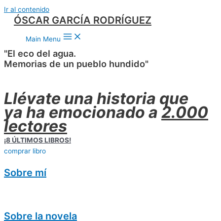
Ir al contenido
ÓSCAR GARCÍA RODRÍGUEZ
Main Menu
"El eco del agua.
Memorias de un pueblo hundido"
Llévate una historia que
ya ha emocionado a
2.000
lectores
¡8 ÚLTIMOS LIBROS!
comprar libro
Sobre mí
Sobre la novela