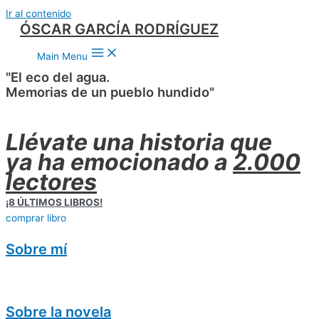
Ir al contenido
ÓSCAR GARCÍA RODRÍGUEZ
Main Menu
"El eco del agua.
Memorias de un pueblo hundido"
Llévate una historia que
ya ha emocionado a
2.000
lectores
¡8 ÚLTIMOS LIBROS!
comprar libro
Sobre mí
Sobre la novela