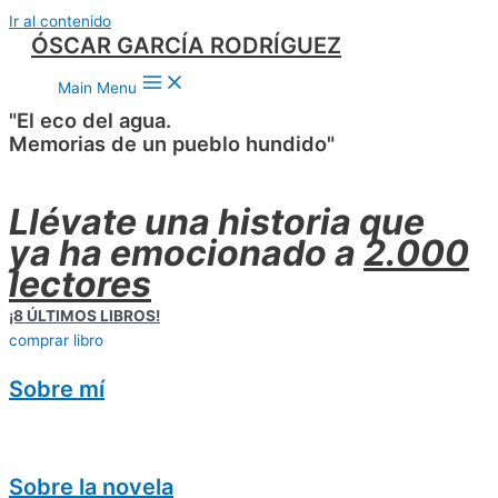
Ir al contenido
ÓSCAR GARCÍA RODRÍGUEZ
Main Menu
"El eco del agua.
Memorias de un pueblo hundido"
Llévate una historia que
ya ha emocionado a
2.000
lectores
¡8 ÚLTIMOS LIBROS!
comprar libro
Sobre mí
Sobre la novela