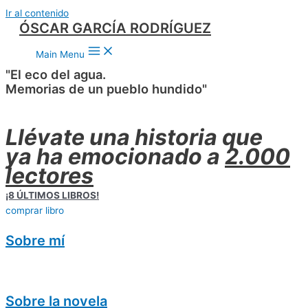
Ir al contenido
ÓSCAR GARCÍA RODRÍGUEZ
Main Menu
"El eco del agua.
Memorias de un pueblo hundido"
Llévate una historia que
ya ha emocionado a
2.000
lectores
¡8 ÚLTIMOS LIBROS!
comprar libro
Sobre mí
Sobre la novela