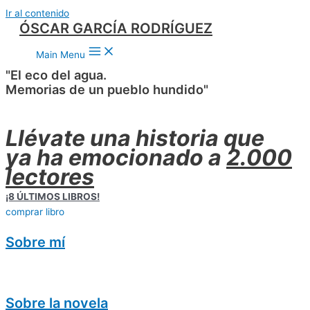
Ir al contenido
ÓSCAR GARCÍA RODRÍGUEZ
Main Menu
"El eco del agua.
Memorias de un pueblo hundido"
Llévate una historia que
ya ha emocionado a
2.000
lectores
¡8 ÚLTIMOS LIBROS!
comprar libro
Sobre mí
Sobre la novela