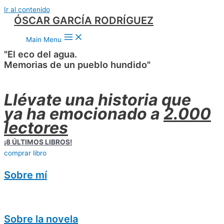
Ir al contenido
ÓSCAR GARCÍA RODRÍGUEZ
Main Menu
"El eco del agua.
Memorias de un pueblo hundido"
Llévate una historia que
ya ha emocionado a
2.000
lectores
¡8 ÚLTIMOS LIBROS!
comprar libro
Sobre mí
Sobre la novela