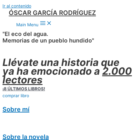
Ir al contenido
ÓSCAR GARCÍA RODRÍGUEZ
Main Menu
"El eco del agua.
Memorias de un pueblo hundido"
Llévate una historia que
ya ha emocionado a
2.000
lectores
¡8 ÚLTIMOS LIBROS!
comprar libro
Sobre mí
Sobre la novela