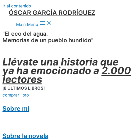
Ir al contenido
ÓSCAR GARCÍA RODRÍGUEZ
Main Menu
"El eco del agua.
Memorias de un pueblo hundido"
Llévate una historia que
ya ha emocionado a
2.000
lectores
¡8 ÚLTIMOS LIBROS!
comprar libro
Sobre mí
Sobre la novela