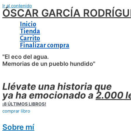
Ir al contenido
ÓSCAR GARCÍA RODRÍGU
Inicio
Tienda
Carrito
Finalizar compra
"El eco del agua.
Memorias de un pueblo hundido"
Llévate una historia que
ya ha emocionado a
2.000 l
¡8 ÚLTIMOS LIBROS!
comprar libro
Sobre mí