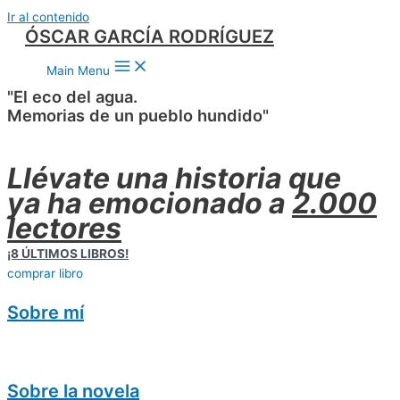
Ir al contenido
ÓSCAR GARCÍA RODRÍGUEZ
Main Menu
"El eco del agua.
Memorias de un pueblo hundido"
Llévate una historia que
ya ha emocionado a
2.000
lectores
¡8 ÚLTIMOS LIBROS!
comprar libro
Sobre mí
Sobre la novela