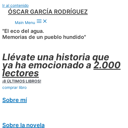
Ir al contenido
ÓSCAR GARCÍA RODRÍGUEZ
Main Menu
"El eco del agua.
Memorias de un pueblo hundido"
Llévate una historia que
ya ha emocionado a
2.000
lectores
¡8 ÚLTIMOS LIBROS!
comprar libro
Sobre mí
Sobre la novela