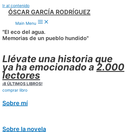
Ir al contenido
ÓSCAR GARCÍA RODRÍGUEZ
Main Menu
"El eco del agua.
Memorias de un pueblo hundido"
Llévate una historia que
ya ha emocionado a
2.000
lectores
¡8 ÚLTIMOS LIBROS!
comprar libro
Sobre mí
Sobre la novela