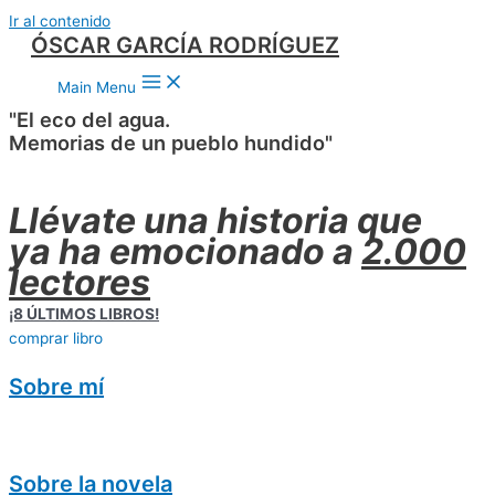
Ir al contenido
ÓSCAR GARCÍA RODRÍGUEZ
Main Menu
"El eco del agua.
Memorias de un pueblo hundido"
Llévate una historia que
ya ha emocionado a
2.000
lectores
¡8 ÚLTIMOS LIBROS!
comprar libro
Sobre mí
Sobre la novela