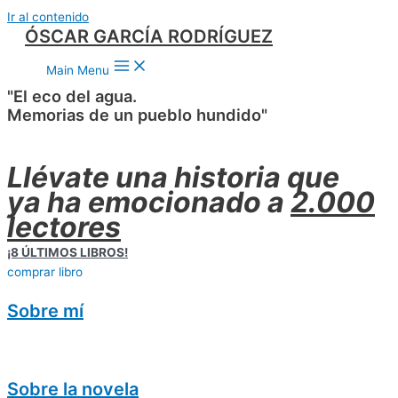
Ir al contenido
ÓSCAR GARCÍA RODRÍGUEZ
Main Menu
"El eco del agua.
Memorias de un pueblo hundido"
Llévate una historia que
ya ha emocionado a
2.000
lectores
¡8 ÚLTIMOS LIBROS!
comprar libro
Sobre mí
Sobre la novela